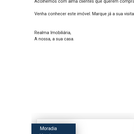
Acolhemos com alma clientes que querem comprar 
Venha conhecer este imóvel. Marque já a sua visita.
Realma Imobiliária, 

Moradia