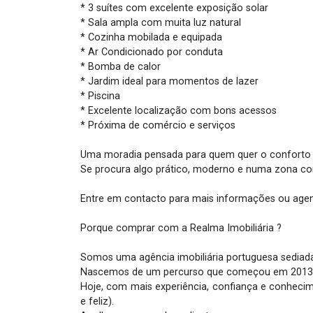
* 3 suítes com excelente exposição solar

* Sala ampla com muita luz natural

* Cozinha mobilada e equipada

* Ar Condicionado por conduta

* Bomba de calor

* Jardim ideal para momentos de lazer

* Piscina

* Excelente localização com bons acessos

* Próxima de comércio e serviços

Uma moradia pensada para quem quer o conforto d
Se procura algo prático, moderno e numa zona com
Entre em contacto para mais informações ou agende
Porque comprar com a Realma Imobiliária ?

Somos uma agência imobiliária portuguesa sediada
Nascemos de um percurso que começou em 2013. Fo
Hoje, com mais experiência, confiança e conhecim
e feliz).
