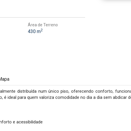
Área de Terreno
2
430 m
Mapa
mente distribuída num único piso, oferecendo conforto, funcional
 é ideal para quem valoriza comodidade no dia a dia sem abdicar de
forto e acessibilidade
