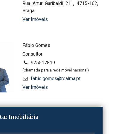
Rua Artur Garibaldi 21 , 4715-162,
Braga
Ver Imóveis
Fábio Gomes
Consultor
925517819
(Chamada para a rede móvel nacional)
fabio.gomes@realma.pt
Ver Imóveis
tar Imobiliária