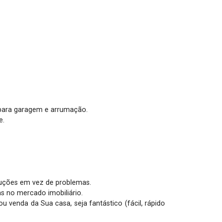
para garagem e arrumação.

.

uções em vez de problemas. 

no mercado imobiliário. 

enda da Sua casa, seja fantástico (fácil, rápido 