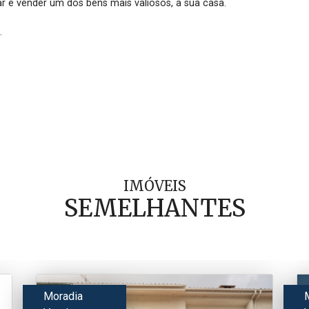
e vender um dos bens mais valiosos, a sua casa.



IMÓVEIS
SEMELHANTES
Moradia