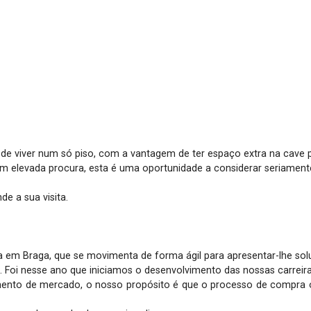
e viver num só piso, com a vantagem de ter espaço extra na cave 
 elevada procura, esta é uma oportunidade a considerar seriamente
 a sua visita.

 em Braga, que se movimenta de forma ágil para apresentar-lhe sol
i nesse ano que iniciamos o desenvolvimento das nossas carreiras 
ento de mercado, o nosso propósito é que o processo de compra ou v