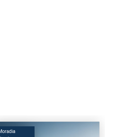
Moradia