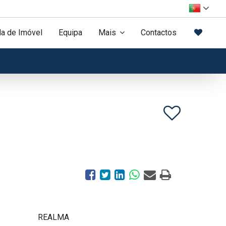
a de Imóvel
Equipa
Mais
Contactos
REALMA