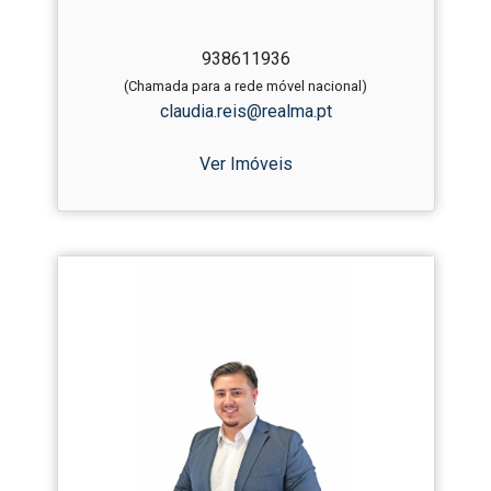
938611936
(Chamada para a rede móvel nacional)
claudia.reis@realma.pt
Ver Imóveis