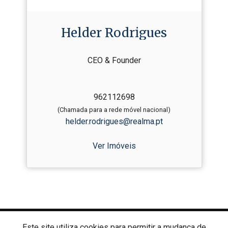
Helder Rodrigues
CEO & Founder
962112698
(Chamada para a rede móvel nacional)
helder.rodrigues@realma.pt
Ver Imóveis
REALMA
Este site utiliza cookies para permitir a mudança de