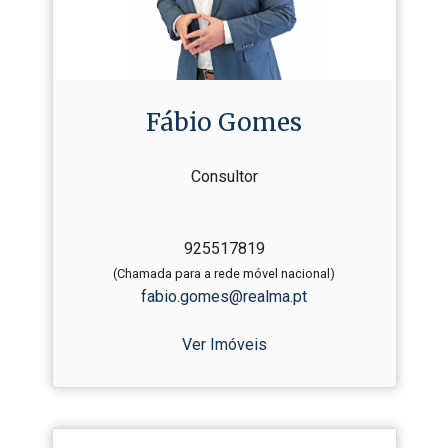
Fábio Gomes
Consultor
925517819
(Chamada para a rede móvel nacional)
fabio.gomes@realma.pt
Ver Imóveis