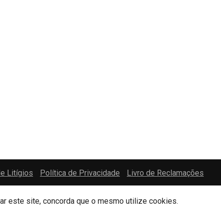
e Litígios
Política de Privacidade
Livro de Reclamações
zar este site, concorda que o mesmo utilize cookies.