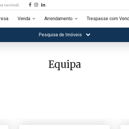
xa nacional)
resa
Venda
Arrendamento
Trespasse com Vend
Pesquisa de Imóveis
Equipa