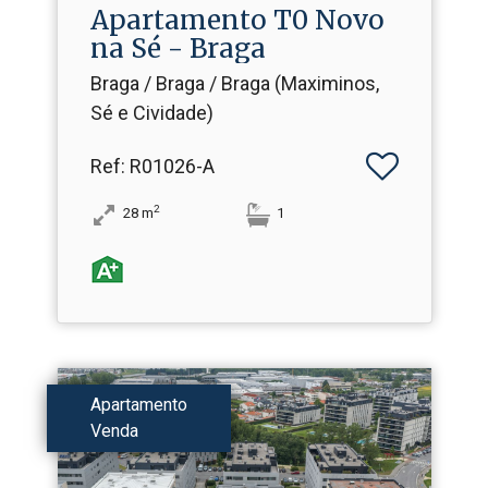
Apartamento T0 Novo
na Sé - Braga
Braga / Braga / Braga (Maximinos,
Sé e Cividade)
Ref
: R01026-A
2
28
m
1
Apartamento
Venda