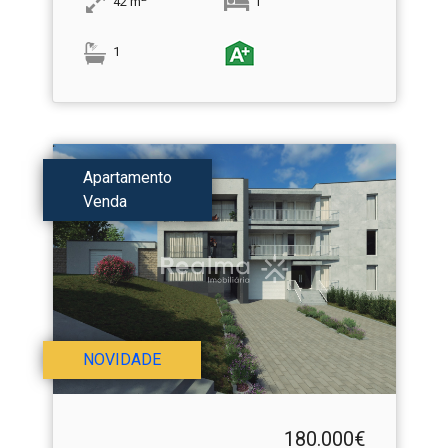
42
m
1
1
Apartamento
Venda
NOVIDADE
180.000€