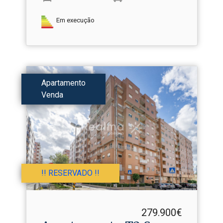
Em execução
Apartamento
Venda
!! RESERVADO !!
279.900€