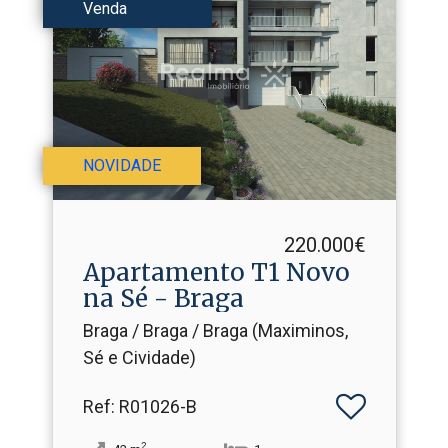
Venda
NOVIDADE
220.000€
Apartamento T1 Novo
na Sé - Braga
Braga / Braga / Braga (Maximinos,
Sé e Cividade)
Ref
: R01026-B
2