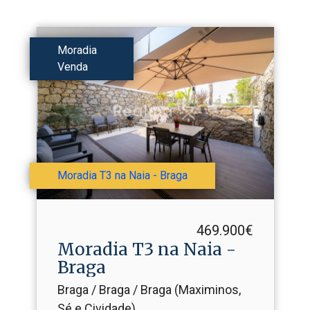
Moradia
Venda
Moradia T3 na Naia - Braga
469.900€
Moradia T3 na Naia -
Braga
Braga / Braga / Braga (Maximinos,
Sé e Cividade)