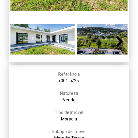
Next
Referência
r001-b/25
Natureza
Venda
Tipo de Imóvel
Moradia
Subtipo de Imóvel
Moradia Térrea