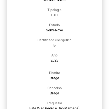
Tipologia
T3+1
Estado
Semi-Novo
Certificado energético
B
Ano
2023
Distrito
Braga
Concelho
Braga
Freguesia
Este (São Pedro e São Mamede)