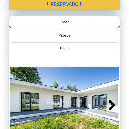
!! RESERVADO !!
Fotos
Vídeos
Planta
Next