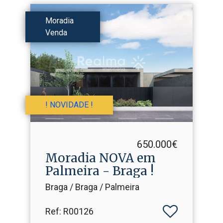
Moradia
Venda
! NOVIDADE !
650.000€
Moradia NOVA em
Palmeira - Braga !
Braga / Braga / Palmeira
Ref
: R00126