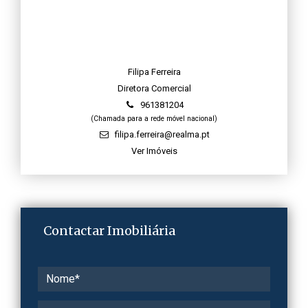
Filipa Ferreira
Diretora Comercial
961381204
(Chamada para a rede móvel nacional)
filipa.ferreira@realma.pt
Ver Imóveis
Contactar Imobiliária