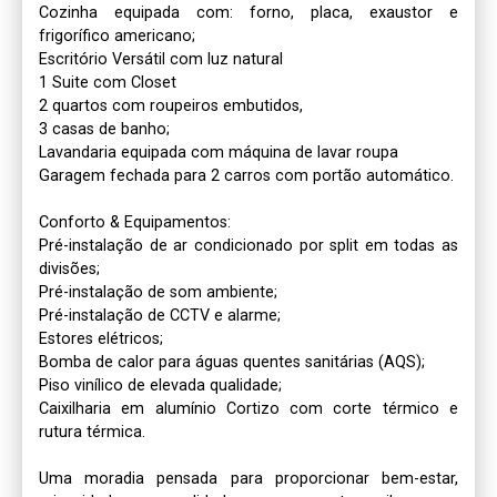
Cozinha equipada com: forno, placa, exaustor e 
frigorífico americano;

Escritório Versátil com luz natural

1 Suite com Closet

2 quartos com roupeiros embutidos,

3 casas de banho;

Lavandaria equipada com máquina de lavar roupa

Garagem fechada para 2 carros com portão automático.

Conforto & Equipamentos:

Pré-instalação de ar condicionado por split em todas as 
divisões;

Pré-instalação de som ambiente;

Pré-instalação de CCTV e alarme;

Estores elétricos;

Bomba de calor para águas quentes sanitárias (AQS);

Piso vinílico de elevada qualidade;

Caixilharia em alumínio Cortizo com corte térmico e 
rutura térmica.

Uma moradia pensada para proporcionar bem-estar, 