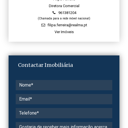
Diretora Comercial
961381204
(Chamada para a rede móvel nacional)
filipa.ferreira@realma.pt
Ver Imóveis
Contactar Imobiliária