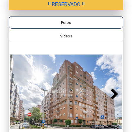
!! RESERVADO !!
Fotos
Vídeos
Next