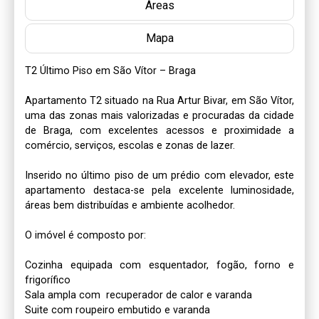
Áreas
Mapa
T2 Último Piso em São Vítor – Braga

Apartamento T2 situado na Rua Artur Bivar, em São Vítor, 
uma das zonas mais valorizadas e procuradas da cidade 
de Braga, com excelentes acessos e proximidade a 
comércio, serviços, escolas e zonas de lazer.

Inserido no último piso de um prédio com elevador, este 
apartamento destaca-se pela excelente luminosidade, 
áreas bem distribuídas e ambiente acolhedor.

O imóvel é composto por:

Cozinha equipada com esquentador, fogão, forno e 
frigorífico

Sala ampla com  recuperador de calor e varanda

Suite com roupeiro embutido e varanda
