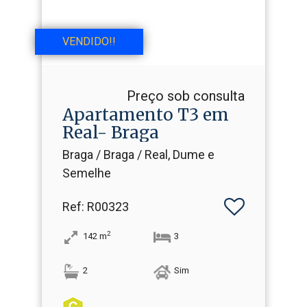
VENDIDO!!
Preço sob consulta
Apartamento T3 em
Real- Braga
Braga / Braga / Real, Dume e
Semelhe
Ref
: R00323
2
142
m
3
2
Sim