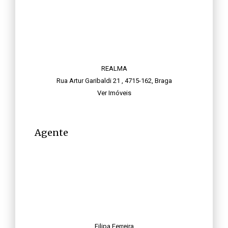
REALMA
Rua Artur Garibaldi 21 , 4715-162, Braga
Ver Imóveis
Agente
Filipa Ferreira