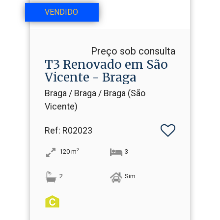
VENDIDO
Preço sob consulta
T3 Renovado em São
Vicente - Braga
Braga / Braga / Braga (São
Vicente)
Ref
: R02023
2
120
m
3
2
Sim