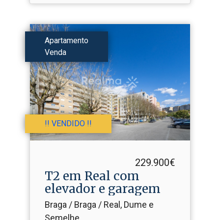
Apartamento
Venda
!! VENDIDO !!
229.900€
T2 em Real com
elevador e garagem
Braga / Braga / Real, Dume e
Semelhe