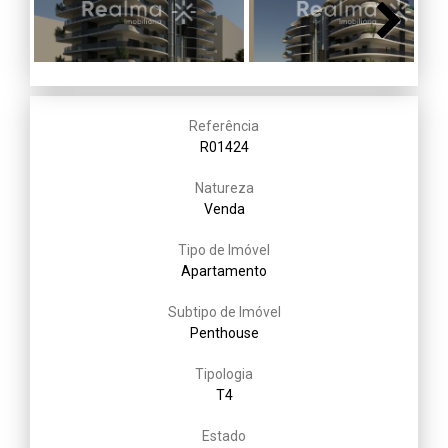
Next
Referência
R01424
Natureza
Venda
Tipo de Imóvel
Apartamento
Subtipo de Imóvel
Penthouse
Tipologia
T4
Estado