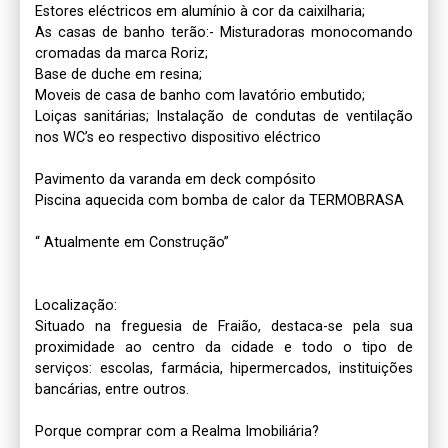
Estores eléctricos em alumínio à cor da caixilharia;

As casas de banho terão:- Misturadoras monocomando 
cromadas da marca Roriz; 

Base de duche em resina; 

Moveis de casa de banho com lavatório embutido; 

Loiças sanitárias; Instalação de condutas de ventilação 
nos WC’s eo respectivo dispositivo eléctrico

Pavimento da varanda em deck compósito

Piscina aquecida com bomba de calor da TERMOBRASA

“ Atualmente em Construção”

Localização:

Situado na freguesia de Fraião, destaca-se pela sua 
proximidade ao centro da cidade e todo o tipo de 
serviços: escolas, farmácia, hipermercados, instituições 
bancárias, entre outros.

Porque comprar com a Realma Imobiliária?
