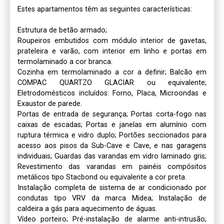
Estes apartamentos têm as seguintes características:

Estrutura de betão armado;

Roupeiros embutidos com módulo interior de gavetas, 
prateleira e varão, com interior em linho e portas em 
termolaminado a cor branca.

Cozinha em termolaminado a cor a definir; Balcão em 
COMPAC QUARTZO GLACIAR ou equivalente; 
Eletrodomésticos incluídos: Forno, Placa, Microondas e 
Exaustor de parede.

Portas de entrada de segurança; Portas corta-fogo nas 
caixas de escadas; Portas e janelas em alumínio com 
ruptura térmica e vidro duplo; Portões seccionados para 
acesso aos pisos da Sub-Cave e Cave, e nas garagens 
individuais; Guardas das varandas em vidro laminado gris; 
Revestimento das varandas em painéis compósitos 
metálicos tipo Stacbond ou equivalente a cor preta.

Instalação completa de sistema de ar condicionado por 
condutas tipo VRV da marca Midea; Instalação de 
caldeira a gás para aquecimento de águas.

Vídeo porteiro; Pré-instalação de alarme anti-intrusão; 