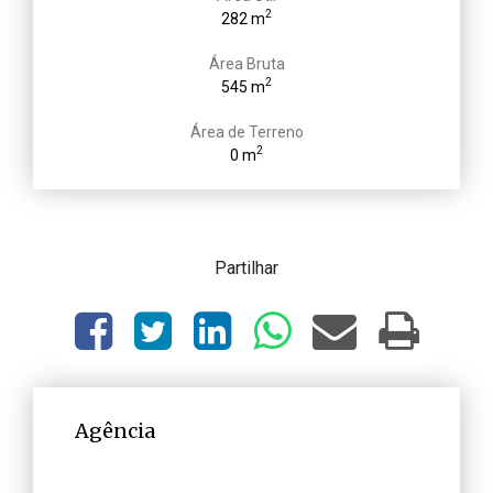
2
282 m
Área Bruta
2
545 m
Área de Terreno
2
0 m
Partilhar
Agência