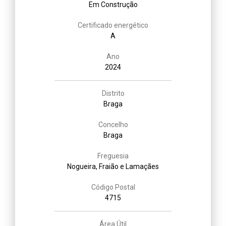
Em Construção
Certificado energético
A
Ano
2024
Distrito
Braga
Concelho
Braga
Freguesia
Nogueira, Fraião e Lamaçães
Código Postal
4715
Área Útil