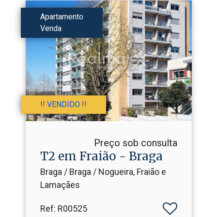
Apartamento
Venda
!! VENDIDO !!
Preço sob consulta
T2 em Fraião - Braga
Braga / Braga / Nogueira, Fraião e
Lamaçães
Ref
: R00525