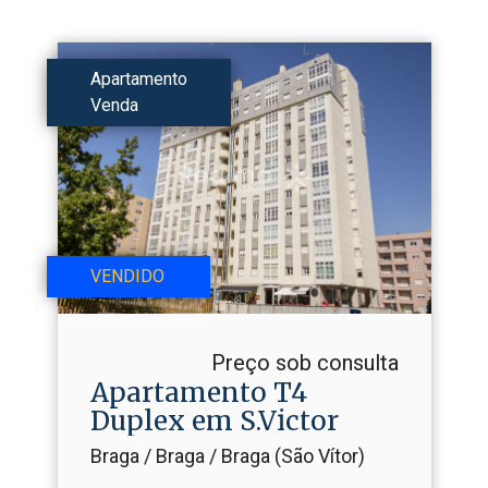
Apartamento
Venda
VENDIDO
Preço sob consulta
Apartamento T4
Duplex em S.​Victor
Braga / Braga / Braga (São Vítor)