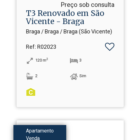
Preço sob consulta
T3 Renovado em São
Vicente - Braga
Braga / Braga / Braga (São Vicente)
Ref
: R02023
2
120
m
3
2
Sim
Apartamento
Venda