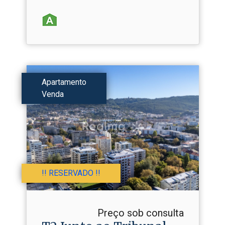
Apartamento
Venda
!! RESERVADO !!
Preço sob consulta