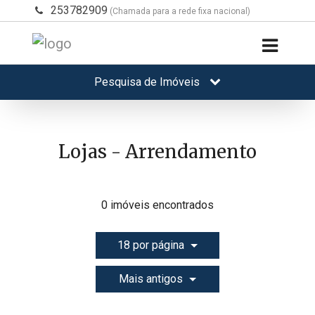
253782909
(Chamada para a rede fixa nacional)
Pesquisa de Imóveis
Lojas - Arrendamento
0 imóveis encontrados
18 por página
Mais antigos