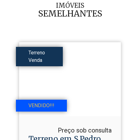
IMÓVEIS
SEMELHANTES
Terreno
Venda
VENDIDO!!!
Preço sob consulta
Terreno em S.​Pedro