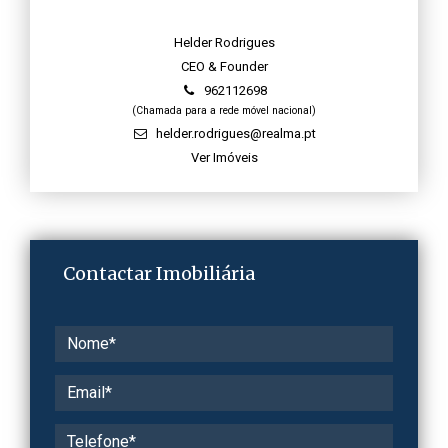
Helder Rodrigues
CEO & Founder
962112698
(Chamada para a rede móvel nacional)
helder.rodrigues@realma.pt
Ver Imóveis
Contactar Imobiliária