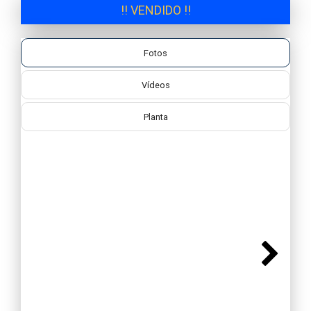
!! VENDIDO !!
Fotos
Vídeos
Planta
Next