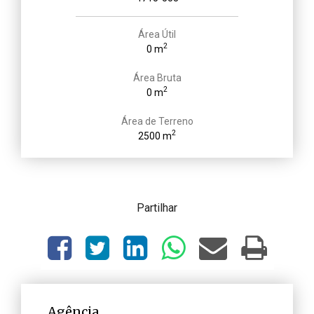
Área Útil
2
0 m
Área Bruta
2
0 m
Área de Terreno
2
2500 m
Partilhar
Agência