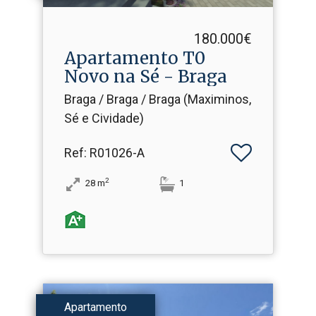
180.000€
Apartamento T0
Novo na Sé - Braga
Braga / Braga / Braga (Maximinos,
Sé e Cividade)
Ref
: R01026-A
2
28
m
1
Apartamento