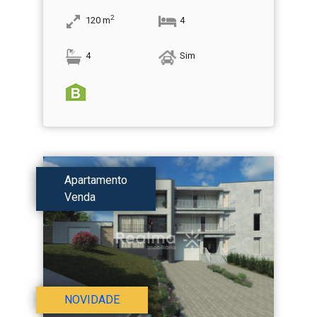
2
120
m
4
4
Sim
Apartamento
Venda
NOVIDADE