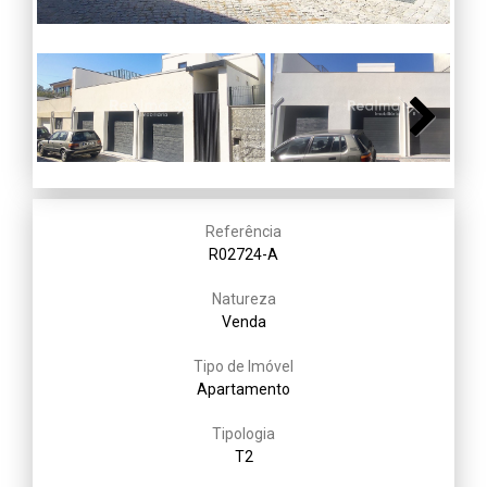
Next
Referência
R02724-A
Natureza
Venda
Tipo de Imóvel
Apartamento
Tipologia
T2