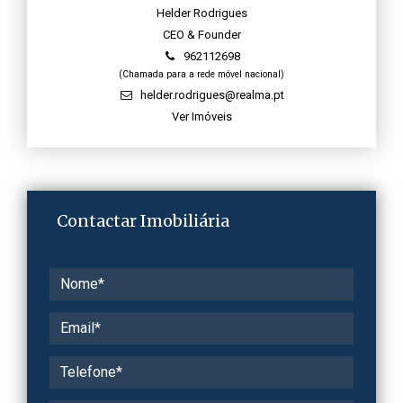
Helder Rodrigues
CEO & Founder
962112698
(Chamada para a rede móvel nacional)
helder.rodrigues@realma.pt
Ver Imóveis
Contactar Imobiliária