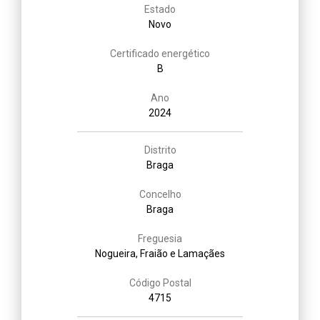
Estado
Novo
Certificado energético
B
Ano
2024
Distrito
Braga
Concelho
Braga
Freguesia
Nogueira, Fraião e Lamaçães
Código Postal
4715