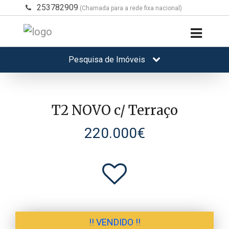
253782909
(Chamada para a rede fixa nacional)
Pesquisa de Imóveis
T2 NOVO c/ Terraço
220.000€
!! VENDIDO !!