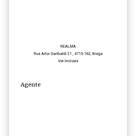
REALMA
Rua Artur Garibaldi 21 , 4715-162, Braga
Ver Imóveis
Agente